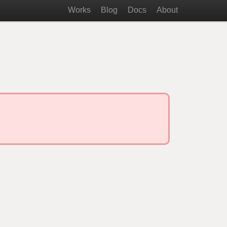
Works
Blog
Docs
About