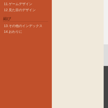
11.ゲームデザイン
12.見た目のデザイン
結び
13.その他のインデックス
14.おわりに