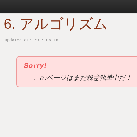
6. アルゴリズム
Updated at: 2015-08-16
Sorry!
このページはまだ鋭意執筆中だ！