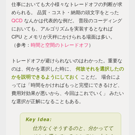
仕事においても大小様々なトレードオフの判断が求
められる。 品質・コスト・納期の頭文字をとった
QCD
なんかは代表的な例だ。 普段のコーディング
においても、アルゴリズムを実装するとなれば
CPU とメモリが天秤にかけられる場面は多い。
（参考：
時間と空間のトレードオフ
）
トレードオフが避けられないのはわかった。重要な
のは、何かを選択した時に、
何故それを選択したの
かを説明できるようにしておく
ことだ。 場合によ
っては「時間をかければもっと完璧にできるけど、
費用対効果が悪いから、今回はこれでいく」 みたい
な選択が正解になることもある。
Key Idea:
仕方なくそうするのと、分かってて