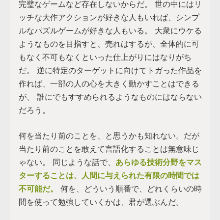
完璧なゲームなど存在しないからだ。 世の中にはリ
ッチな大作アクションが好きな人もいれば、シンプ
ルなパズルゲームが好きな人もいる。 大衆にウケる
ようなものを目指すと、売れはするが、全体的に可
もなく不可もなくといった仕上がりにはなりがち
だ。 逆に特定のターゲットに向けてトガった作品を
作れば、一部の人の心を大きく動かすことはできる
が、 誰にでもすすめられるようなものにはならない
だろう。
何を当たり前のことを、と思うかも知れない。だが
当たり前のことを敢えて言語化することは無意味じ
ゃない。 同じような話で、
あらゆる技術分野をマス
ターすることは、人間に与えられた有限の時間では
不可能だ。
何を、どういう順番で、どれくらいの時
間を使って勉強していくかは、君が選ぶんだ。