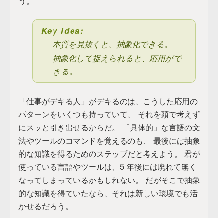
う。
Key Idea:
本質を見抜くと、抽象化できる。
抽象化して捉えられると、応用がで
きる。
「仕事がデキる人」がデキるのは、こうした応用の
パターンをいくつも持っていて、 それを頭で考えず
にスッと引き出せるからだ。 「具体的」な言語の文
法やツールのコマンドを覚えるのも、 最後には抽象
的な知識を得るためのステップだと考えよう。 君が
使っている言語やツールは、5 年後には廃れて無く
なってしまっているかもしれない。 だがそこで抽象
的な知識を得ていたなら、それは新しい環境でも活
かせるだろう。