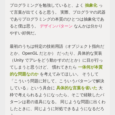
プログラミングを勉強していると、よく
抽象化
っ
て言葉が出てくると思う。 実際、プログラマの武器
でありプログラミングの本質のひとつは抽象化であ
ると僕は思う。
デザインパターン
なんかは分かり
やすい好例だ。
最初のうちは特定の技術用語（オブジェクト指向だ
とか、OpenGL だとか） だったり、具体的な実装
（Unity でアレをどう動かすのだとか）に目が行っ
てしまうと思うけど、 慣れてきたら
一体何が本質
的な問題なのか
を考えてみてほしい。 そうして
「こういう問題に対して、こういうパターンで解決
している」という具合に
具体的な言葉を省いた
大
枠で考えられるようになったら、そこで経験したパ
ターンは君の道具になる。 同じような問題に出くわ
したときに、同じように対処できるようになるだろ