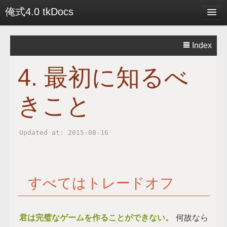
俺式4.0 tkDocs
Menu
Index
SiteMap
4. 最初に知るべ
Works
きこと
Blog
Docs
Updated at: 2015-08-16
About
すべてはトレードオフ
君は完璧なゲームを作ることができない。
何故なら