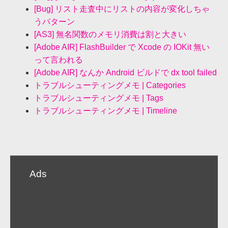
[Bug] リスト走査中にリストの内容が変化しちゃ
うパターン
[AS3] 無名関数のメモリ消費は割と大きい
[Adobe AIR] FlashBuilder で Xcode の IOKit 無い
って言われる
[Adobe AIR] なんか Android ビルドで dx tool failed
トラブルシューティングメモ | Categories
トラブルシューティングメモ | Tags
トラブルシューティングメモ | Timeline
Ads